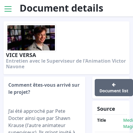
Document details
VICE VERSA
Entretien avec le Superviseur de l'Animation Victor
Navone
Comment êtes-vous arrivé sur
Document list
le projet?
Source
J’ai été approché par Pete
Docter ainsi que par Shawn
Title
Med
Krause (l'autre animateur
Magi
superviseur). Ils m’ont invité à