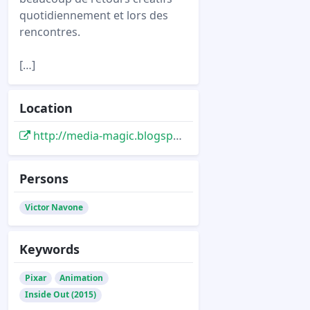
quotidiennement et lors des
rencontres.
[…]
Location
http://media-magic.blogspot.com/2015/12/vice-versa-entretien-avec-le.html
Persons
Victor Navone
Keywords
Pixar
Animation
Inside Out (2015)