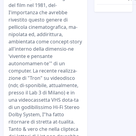
del film nel 1981, del-
I'importanza che avrebbe
rivestito questo genere di
pellicola cinematografica, ma-
nipolata ed, addirittura,
ambientata come concept-story
all'interno della dimensio-ne
‘vivente e pensante
autonomamen-te'" di un
computer. La recente realizza-
zione di "Tron" su videodisco
(ndr, di-sponibile, attualmente,
presso il Lab 3 di Milano) e in
una videocassetta VHS dota-ta
di un godibilissimo Hi-Fi Stereo
Dolby System, I"ha fatto
ritornare di stretta at-tualita.
Tanto & vero che nella clipteca