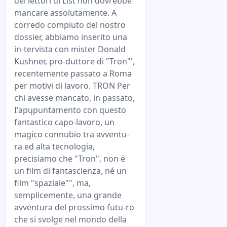
dei lettori di List non dovrebbe
mancare assolutamente. A
corredo compiuto del nostro
dossier, abbiamo inserito una
in-tervista con mister Donald
Kushner, pro-duttore di "Tron"',
recentemente passato a Roma
per motivi di lavoro. TRON Per
chi avesse mancato, in passato,
I'apųpuntamento con questo
fantastico capo-lavoro, un
magico connubio tra avventu-
ra ed alta tecnologia,
precisiamo che "Tron", non é
un film di fantascienza, né un
film "spaziale"", ma,
semplicemente, una grande
avventura del prossimo futu-ro
che si svolge nel mondo della