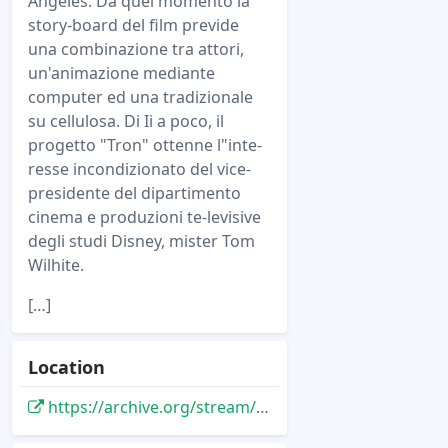
Angeles. Da quel momento la
story-board del film previde
una combinazione tra attori,
un'animazione mediante
computer ed una tradizionale
su cellulosa. Di Ii a poco, il
progetto "Tron" ottenne l"inte-
resse incondizionato del vice-
presidente del dipartimento
cinema e produzioni te-levisive
degli studi Disney, mister Tom
Wilhite.
[…]
Location
https://archive.org/stream/LIST1986-04#page/n15/mode/2up