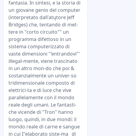
fantasia. In sintesi, e la storia di
un giovane genio del computer
(interpretato dall'atųtore Jeff
Bridges) che, tentando di met-
tere in "corto circuito"" un
programma difettoso in un
sistema computerizzato di
vaste dimensioni "‘entrandovi"'
illegal-mente, viene trascinato
in un altro mon-do che poi &
sostanzialmente un univer-so
tridimensionale composto di
elettrici-ta e di luce che vive
parallelamente con il mondo
reale degli umani. Le fantasti-
che vicende di "Tron" hanno
luogo, quindi, in due mondi: il
mondo reale di carne e sangue
in cui I"elaborato siste-ma _di