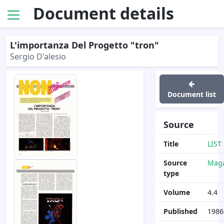
Document details
L'importanza Del Progetto "tron"
Sergio D'alesio
Document list
Source
Title
LIST
Source
Maga
type
Volume
4.4
Published
1986