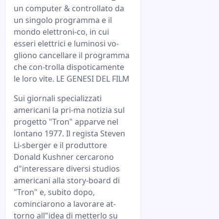
un computer & controllato da
un singolo programma e il
mondo elettroni-co, in cui
esseri elettrici e luminosi vo-
gliono cancellare il programma
che con-trolla dispoticamente
le loro vite. LE GENESI DEL FILM
Sui giornali specializzati
americani la pri-ma notizia sul
progetto "Tron" apparve nel
lontano 1977. Il regista Steven
Li-sberger e il produttore
Donald Kushner cercarono
d"interessare diversi studios
americani alla story-board di
"Tron" e, subito dopo,
cominciarono a lavorare at-
torno all"idea di metterlo su